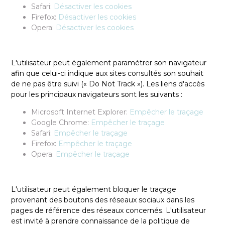
Safari:
Désactiver les cookies
Firefox:
Désactiver les cookies
Opera:
Désactiver les cookies
L'utilisateur peut également paramétrer son navigateur
afin que celui-ci indique aux sites consultés son souhait
de ne pas être suivi (« Do Not Track »). Les liens d'accès
pour les principaux navigateurs sont les suivants :
Microsoft Internet Explorer:
Empêcher le traçage
Google Chrome:
Empêcher le traçage
Safari:
Empêcher le traçage
Firefox:
Empêcher le traçage
Opera:
Empêcher le traçage
L'utilisateur peut également bloquer le traçage
provenant des boutons des réseaux sociaux dans les
pages de référence des réseaux concernés. L'utilisateur
est invité à prendre connaissance de la politique de