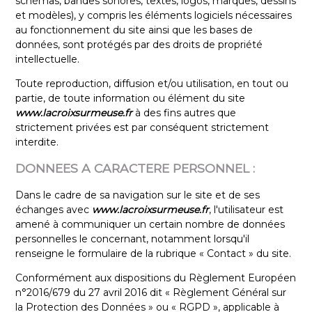
schémas, bandes sonores, textes, logos, marques, dessins
et modèles), y compris les éléments logiciels nécessaires
au fonctionnement du site ainsi que les bases de
données, sont protégés par des droits de propriété
intellectuelle.
Toute reproduction, diffusion et/ou utilisation, en tout ou
partie, de toute information ou élément du site
www.lacroixsurmeuse.fr
à des fins autres que
strictement privées est par conséquent strictement
interdite.
DONNEES A CARACTERE PERSONNEL :
Dans le cadre de sa navigation sur le site et de ses
échanges avec
www.lacroixsurmeuse.fr
, l'utilisateur est
amené à communiquer un certain nombre de données
personnelles le concernant, notamment lorsqu'il
renseigne le formulaire de la rubrique « Contact » du site.
Conformément aux dispositions du Règlement Européen
n°2016/679 du 27 avril 2016 dit « Règlement Général sur
la Protection des Données » ou « RGPD », applicable à