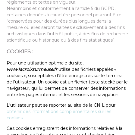
règlements et textes en vigueur.
Néanmoins et conformément à l’article 5 du RGPD,
certaines données à caractère personnel pourront être
“conservées pour des durées plus longues dans la
mesure où elles seront traitées exclusivement à des fins
archivistiques dans l’intérêt public, à des fins de recherche
scientifique ou historique ou à des fins statistiques”.
COOKIES :
Pour une utilisation optimale du site,
www.lacroixsurmeuse.fr
utilise des fichiers appelés «
cookies », susceptibles d'être enregistrés sur le terminal
de l'utilisateur. Un cookie est un fichier texte stocké par le
navigateur, qui lui permet de conserver des informations
entre les pages internet et les sessions de navigation.
L'utilisateur peut se reporter au site de la CNIL pour
obtenir des informations complémentaires sur les
cookies
Ces cookies enregistrent des informations relatives à la
navigation de l'utilisateur sur le site, et stockent des