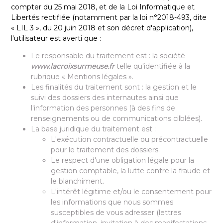
compter du 25 mai 2018, et de la Loi Informatique et
Libertés rectifiée (notamment par la loi n°2018-493, dite
« LIL 3 », du 20 juin 2018 et son décret d'application),
l'utilisateur est averti que :
Le responsable du traitement est : la société
www.lacroixsurmeuse.fr
telle qu'identifiée à la
rubrique « Mentions légales ».
Les finalités du traitement sont : la gestion et le
suivi des dossiers des internautes ainsi que
l'information des personnes (à des fins de
renseignements ou de communications cilblées).
La base juridique du traitement est :
L'exécution contractuelle ou précontractuelle
pour le traitement des dossiers.
Le respect d'une obligation légale pour la
gestion comptable, la lutte contre la fraude et
le blanchiment.
L'intérêt légitime et/ou le consentement pour
les informations que nous sommes
susceptibles de vous adresser (lettres
d'information, invitation à des manifestations,