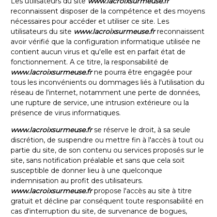
Les utilisateurs du site
www.lacroixsurmeuse.fr
reconnaissent disposer de la compétence et des moyens
nécessaires pour accéder et utiliser ce site. Les
utilisateurs du site
www.lacroixsurmeuse.fr
reconnaissent
avoir vérifié que la configuration informatique utilisée ne
contient aucun virus et qu'elle est en parfait état de
fonctionnement. A ce titre, la responsabilité de
www.lacroixsurmeuse.fr
ne pourra être engagée pour
tous les inconvénients ou dommages liés à l'utilisation du
réseau de l'internet, notamment une perte de données,
une rupture de service, une intrusion extérieure ou la
présence de virus informatiques.
www.lacroixsurmeuse.fr
se réserve le droit, à sa seule
discrétion, de suspendre ou mettre fin à l'accès à tout ou
partie du site, de son contenu ou services proposés sur le
site, sans notification préalable et sans que cela soit
susceptible de donner lieu à une quelconque
indemnisation au profit des utilisateurs.
www.lacroixsurmeuse.fr
propose l'accès au site à titre
gratuit et décline par conséquent toute responsabilité en
cas d'interruption du site, de survenance de bogues,