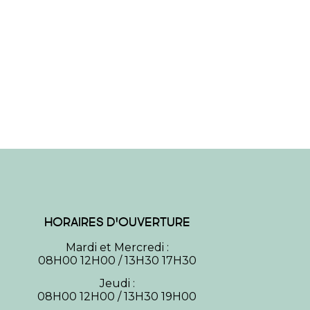
HORAIRES D'OUVERTURE
Mardi et Mercredi :
08H00 12H00 / 13H30 17H30
Jeudi :
08H00 12H00 / 13H30 19H00