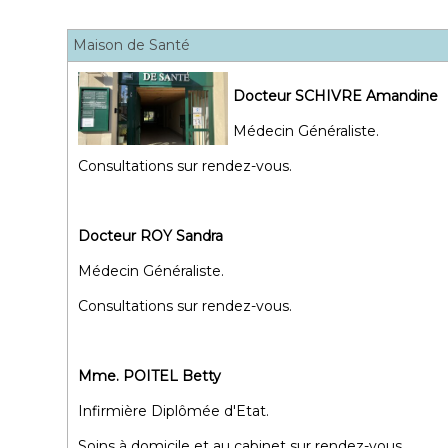
Maison de Santé
Docteur SCHIVRE Amandine
Médecin Généraliste.
Consultations sur rendez-vous.
Docteur ROY Sandra
Médecin Généraliste.
Consultations sur rendez-vous.
Mme. POITEL Betty
Infirmière Diplômée d'Etat.
Soins à domicile et au cabinet sur rendez-vous.