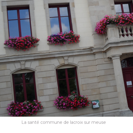
La santé commune de lacroix sur meuse