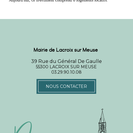
Aujourd'hui, ce bÃ¢timent comprend 6 logements locatifs.
Mairie de Lacroix sur Meuse
39 Rue du Général De Gaulle
55300 LACROIX SUR MEUSE
03.29.90.10.08
NOUS CONTACTER