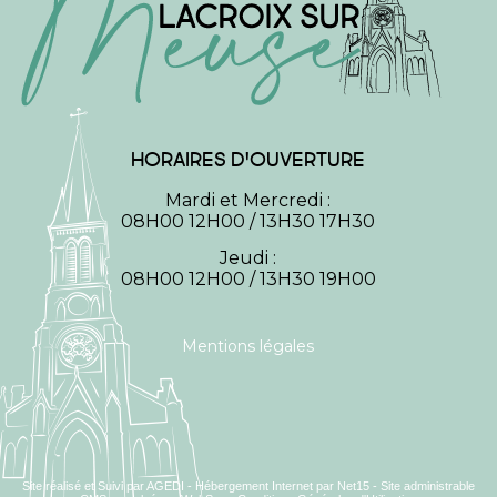
HORAIRES D'OUVERTURE
Mardi et Mercredi :
08H00 12H00 / 13H30 17H30
Jeudi :
08H00 12H00 / 13H30 19H00
Mentions légales
Site réalisé et Suivi par AGEDI
- Hébergement Internet par Net15 -
Site administrable